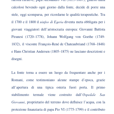
calcolosi bevendo ogni giorno dalla fonte, decide di porre una
stele, oggi scomparsa, per ricordarne le qualità terapeutiche. Tra
il 1700 e il 1800 il
ninfeo di Egeria
diventa meta obbligata per i
giovani viaggiatori dell’aristocrazia europea: Giovanni Battista
Piranesi (1720–1778), Johann Wolfgang von Goethe (1749-
1832), il visconte François-René de Chateaubriand (1768–1848)
e Hans Christian Andersen (1805–1875) ne lasciano descrizioni e
disegni.
La fonte torna a essere un luogo da frequentare anche per i
Romani, come testimoniano alcune stampe d’epoca, grazie
all’apertura di una tipica osteria fuori porta. Il primo
stabilimento termale viene costruito dall’
Ospedale San
Giovanni
, proprietario del terreno dove defluisce l’acqua, con la
protezione finanziaria di papa Pio VI (1775-1799) e il contributo