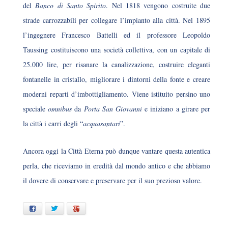
del
Banco di Santo Spirito
. Nel 1818 vengono costruite due
strade carrozzabili per collegare l’impianto alla città. Nel 1895
l’ingegnere Francesco Battelli ed il professore Leopoldo
Taussing costituiscono una società collettiva, con un capitale di
25.000 lire, per risanare la canalizzazione, costruire eleganti
fontanelle in cristallo, migliorare i dintorni della fonte e creare
moderni reparti d’imbottigliamento. Viene istituito persino uno
speciale
omnibus
da
Porta San Giovanni
e iniziano a girare per
la città i carri degli “
acquasantari
”.
Ancora oggi la Città Eterna può dunque vantare questa autentica
perla, che riceviamo in eredità dal mondo antico e che abbiamo
il dovere di conservare e preservare per il suo prezioso valore.
Facebook
Twitter
Google+