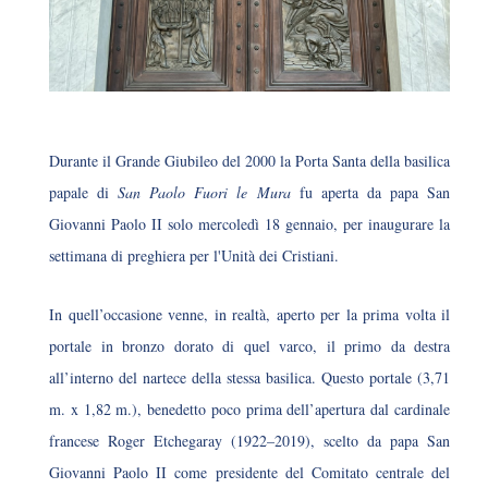
Durante il Grande Giubileo del 2000 la Porta Santa della basilica
papale di
San Paolo Fuori le Mura
fu aperta da papa San
Giovanni Paolo II solo mercoledì 18 gennaio, per inaugurare la
settimana di preghiera per l'Unità dei Cristiani.
In quell’occasione venne, in realtà, aperto per la prima volta il
portale in bronzo dorato di quel varco, il primo da destra
all’interno del nartece della stessa basilica. Questo portale (3,71
m. x 1,82 m.), benedetto poco prima dell’apertura dal cardinale
francese Roger Etchegaray (1922–2019), scelto da papa San
Giovanni Paolo II come presidente del Comitato centrale del