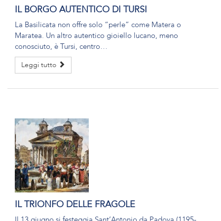
IL BORGO AUTENTICO DI TURSI
La Basilicata non offre solo “perle” come Matera o
Maratea. Un altro autentico gioiello lucano, meno
conosciuto, è Tursi, centro…
Leggi tutto
IL TRIONFO DELLE FRAGOLE
Il 13 giugno si festeggia Sant’Antonio da Padova (1195-